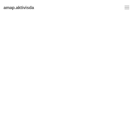
amap
.aktivisda